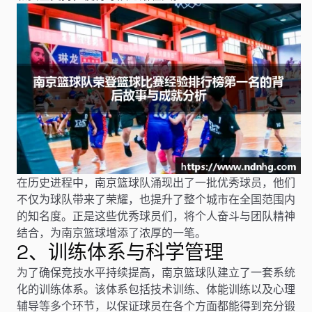
在历史进程中，南京篮球队涌现出了一批优秀球员，他们
不仅为球队带来了荣耀，也提升了整个城市在全国范围内
的知名度。正是这些优秀球员们，将个人奋斗与团队精神
结合，为南京篮球增添了浓厚的一笔。
2、训练体系与科学管理
为了确保竞技水平持续提高，南京篮球队建立了一套系统
化的训练体系。该体系包括技术训练、体能训练以及心理
辅导等多个环节，以保证球员在各个方面都能得到充分锻