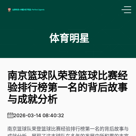
体育明星
南京篮球队荣登篮球比赛经
验排行榜第一名的背后故事
与成就分析
2026-03-14 08:40:32
南京篮球队荣登篮球比赛经验排行榜第一名的背后故事与
成就分析，展现了这支球队在多年的发展中所积累的丰富